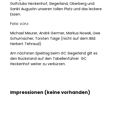
Golfclubs Heckenhof, Siegerland, Oberberg und
Sankt Augustin unseren tollen Platz und das leckere
Essen.
Foto: v.l.n.r.
Michael Meurer, André Germer, Markus Nowak, Uwe
Schumacher, Torsten Taige (nicht auf dem Bild:
Herbert Tehraud).
Am nächsten Spieltag beim GC Siegerland gilt es
den Rückstand auf den Tabellenführer GC
Heckenhof weiter zu verkürzen.
Impressionen (keine vorhanden)
Bildergalerie überspringen