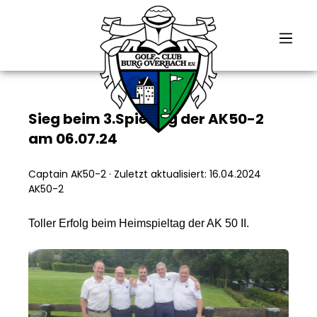
alt springen
Sieg beim 3.Spieltag der AK50-2
am 06.07.24
Captain AK50-2
·
Zuletzt aktualisiert: 16.04.2024
AK50-2
Toller Erfolg beim Heimspieltag der AK 50 II.