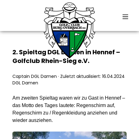
alt springen
2. Spieltag DGL Damen in Hennef –
Golfclub Rhein-Sieg e.V.
Captain DGL Damen
·
Zuletzt aktualisiert: 16.04.2024
DGL Damen
Am zweiten Spieltag waren wir zu Gast in Hennef –
das Motto des Tages lautete: Regenschirm auf,
Regenschirm zu / Regenkleidung anziehen und
wieder ausziehen.