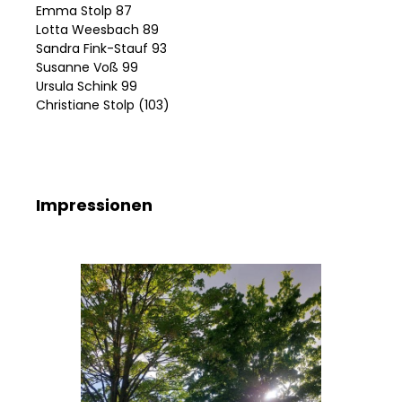
Emma Stolp 87
Lotta Weesbach 89
Sandra Fink-Stauf 93
Susanne Voß 99
Ursula Schink 99
Christiane Stolp (103)
Impressionen
Bildergalerie überspringen