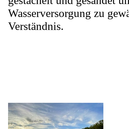
gestachelt und gesandet u
Wasserversorgung zu gewäh
Verständnis.