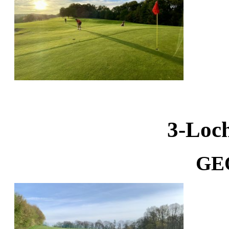
3-Loc
GE