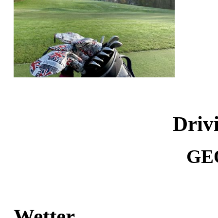
Driv
GE
Wetter