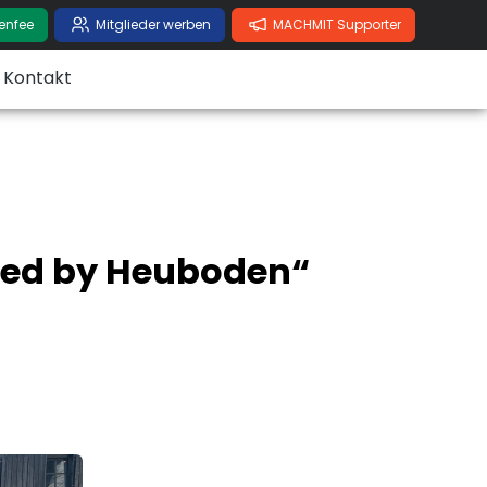
enfee
Mitglieder werben
MACHMIT Supporter
Kontakt
red by Heuboden“