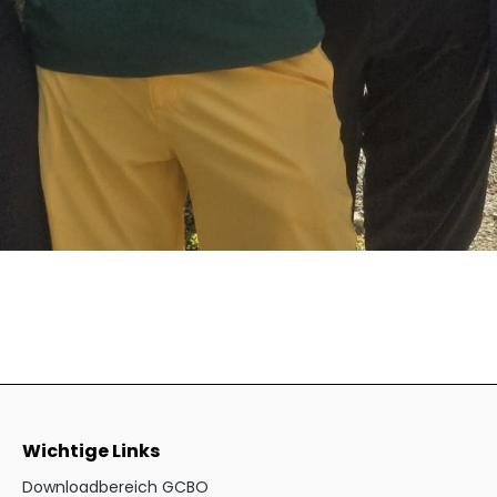
Wichtige Links
Downloadbereich GCBO