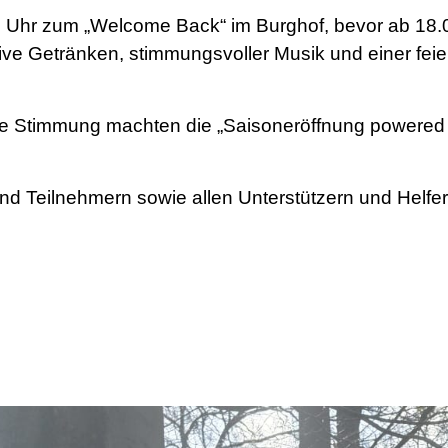
.30 Uhr zum „Welcome Back“ im Burghof, bevor ab 
ve Getränken, stimmungsvoller Musik und einer feier
e Stimmung machten die „Saisoneröffnung powered b
 und Teilnehmern sowie allen Unterstützern und Hel