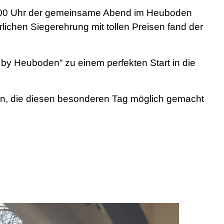
18.00 Uhr der gemeinsame Abend im Heuboden
lichen Siegerehrung mit tollen Preisen fand der
y Heuboden“ zu einem perfekten Start in die
fern, die diesen besonderen Tag möglich gemacht