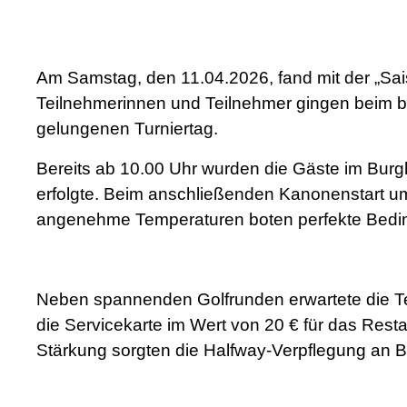
Am Samstag, den 11.04.2026, fand mit der „Sais
Teilnehmerinnen und Teilnehmer gingen beim be
gelungenen Turniertag.
Bereits ab 10.00 Uhr wurden die Gäste im Bur
erfolgte. Beim anschließenden Kanonenstart um
angenehme Temperaturen boten perfekte Beding
Neben spannenden Golfrunden erwartete die T
die Servicekarte im Wert von 20 € für das Rest
Stärkung sorgten die Halfway-Verpflegung an 