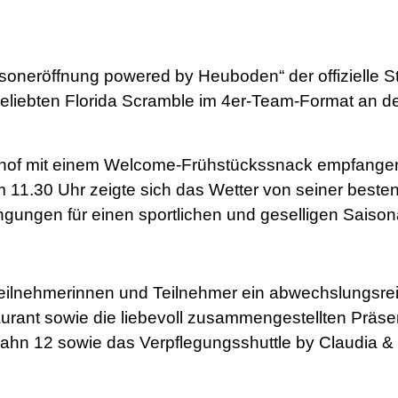
oneröffnung powered by Heuboden“ der offizielle Sta
liebten Florida Scramble im 4er-Team-Format an de
ghof mit einem Welcome-Frühstückssnack empfangen,
 11.30 Uhr zeigte sich das Wetter von seiner beste
ungen für einen sportlichen und geselligen Saisona
eilnehmerinnen und Teilnehmer ein abwechslungsrei
aurant sowie die liebevoll zusammengestellten Präs
Bahn 12 sowie das Verpflegungsshuttle by Claudia &