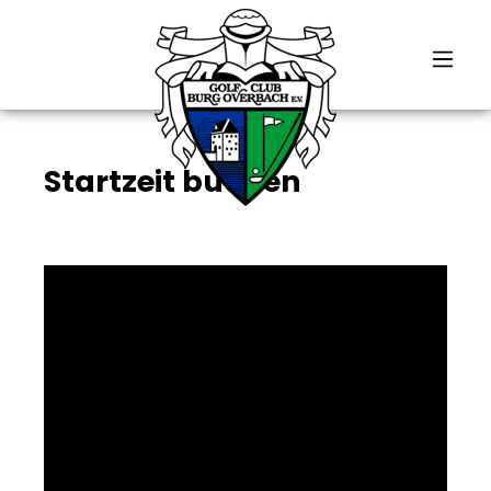
alt springen
Startzeit buchen