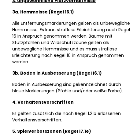
3. Ungewöhnliche Platzverhältnisse
3a. Hemmnisse (Regel 16.1)
Alle Entfernungsmarkierungen gelten als unbewegliche
Hemmnisse. Es kann straflose Erleichterung nach Regel
16 in Anspruch genommen werden. Bäume mit
Stützpfählen und Wildschutzzäune gelten als
unbewegliche Hemmnisse und es muss straflose
Erleichterung nach Regel 16 in Anspruch genommen
werden.
3b. Boden in Ausbesserung (Regel 16.1)
Boden in Ausbesserung sind gekennzeichnet durch
blaue Markierungen (Pfähle und/oder weiße Farbe).
4. Verhaltensvorschriften
Es gelten zusätzlich die nach Regel 1.2 b erlassenen
Verhaltensvorschriften.
5. Spielverbotszonen (Regel 17.1e)