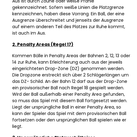
Aus ist durch Zäune oder weiße Pfähle
gekennzeichnet. Sofern weiße Linien die Platzgrenze
kennzeichnen, haben diese Vorrang. Ein Ball, der eine
Ausgrenze überschreitet und jenseits der Ausgrenze
auf einem anderen Teil des Platzes zur Ruhe kommt,
ist auch im Aus.
2. Penalty Areas (Regel 17)
Kommen Bälle in Penalty Areas der Bahnen 2, 12, 13 oder
14 zur Ruhe, kann Erleichterung auch aus der jeweils
eingerichteten Drop-Zone (DZ) genommen werden.
Die Dropzone erstreckt sich über 2 Schlägerlängen um
das DZ- Schild. An der Bahn 12 darf aus der Drop-Zone
ein provisorischer Ball nach Regel 18 gespielt werden.
Wird der Ball außerhalb einer Penalty Area gefunden,
so muss das Spiel mit diesem Ball fortgesetzt werden.
Liegt der ursprüngliche Ball in einer Penalty Area, so
kann der Spieler das Spiel mit dem provisorischen Ball
fortsetzen oder den ursprünglichen Ball spielen wie er
liegt.