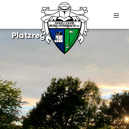
alt springen
Lokale Besonderheiten
Platzregeln