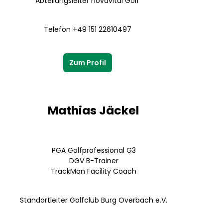
Abteilungsleiter novavital Golf
Telefon +49 151 22610497
Zum Profil
Mathias Jäckel
PGA Golfprofessional G3
DGV B-Trainer
TrackMan Facility Coach
Standortleiter Golfclub Burg Overbach e.V.