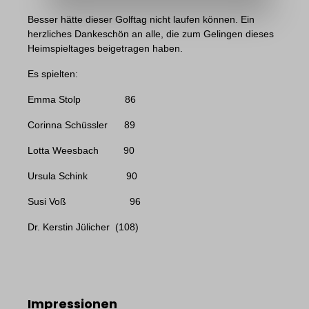
Besser hätte dieser Golftag nicht laufen können. Ein
herzliches Dankeschön an alle, die zum Gelingen dieses
Heimspieltages beigetragen haben.
Es spielten:
Emma Stolp
86
Corinna Schüssler
89
Lotta Weesbach
90
Ursula Schink
90
Susi Voß
96
Dr. Kerstin Jülicher
(108)
Impressionen