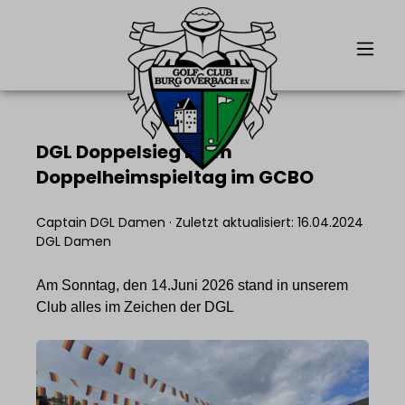
alt springen
DGL Doppelsieg beim
Doppelheimspieltag im GCBO
Captain DGL Damen
·
Zuletzt aktualisiert: 16.04.2024
DGL Damen
Am Sonntag, den 14.Juni 2026 stand in unserem
Club alles im Zeichen der DGL