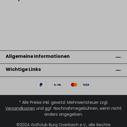
Bildergalerie überspringen
Allgemeine Informationen
Wichtige Links
* Alle Preise inkl. gesetzl. Mehrwertsteuer zzgl.
Versandkosten
und ggf. Nachnahmegebühren, wenn nicht
anders angegeben.
©2024 Golfclub Burg Overbach e.V., alle Rechte