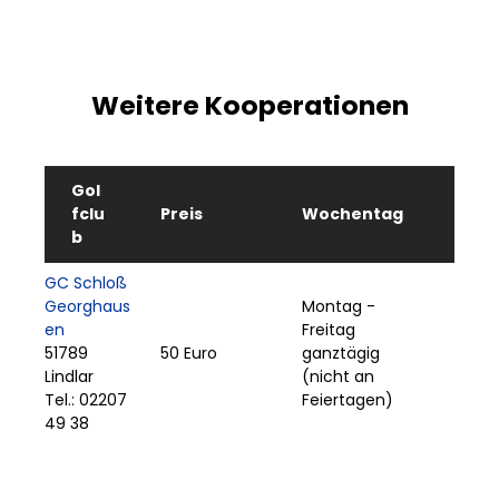
Weitere Kooperationen
Gol
fclu
Preis
Wochentag
b
GC Schloß
Georghaus
Montag -
en
Freitag
51789
50 Euro
ganztägig
Lindlar
(nicht an
Tel.: 02207
Feiertagen)
49 38