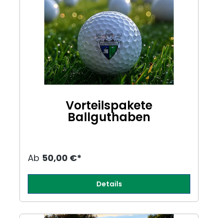
Vorteilspakete
Ballguthaben
Ab
50,00 €*
Details