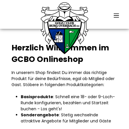
alt springen
Herzlich Willkommen im
GCBO Onlineshop
In unserem Shop findest Du immer das richtige
Produkt für deine Bedürfnisse, egal ob Mitglied oder
Gast. Stöbere in folgenden Produktkategorien:
Basisprodukte
: Schnell eine 18- oder 9-Loch-
Runde konfigurieren, bezahlen und Startzeit
buchen - Los geht's!
Sonderangebote
: Stetig wechselnde
attraktive Angebote für Mitglieder und Gäste