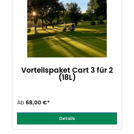
Vorteilspaket Cart 3 für 2
(18L)
Ab
68,00 €*
Details