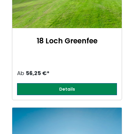
18 Loch Greenfee
Ab
56,25 €*
Details