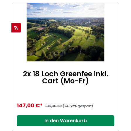
%
2x 18 Loch Greenfee inkl.
Cart (Mo-Fr)
147,00 €*
195,00 €*
(24.62% gespart)
In den Warenkorb