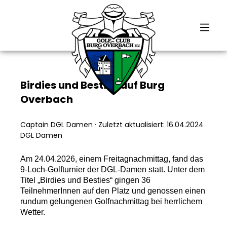
alt springen
Birdies und Besties auf Burg
Overbach
Captain DGL Damen
·
Zuletzt aktualisiert: 16.04.2024
DGL Damen
Am 24.04.2026, einem Freitagnachmittag, fand das
9-Loch-Golfturnier der DGL-Damen statt. Unter dem
Titel „Birdies und Besties“ gingen 36
TeilnehmerInnen auf den Platz und genossen einen
rundum gelungenen Golfnachmittag bei herrlichem
Wetter.