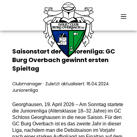
alt springen
Saisonstart der Juniorenliga: GC
Burg Overbach gewinnt ersten
Spieltag
Clubmanager
·
Zuletzt aktualisiert: 16.04.2024
Juniorenliga
Georghausen, 19. April 2026 – Am Sonntag startete
die Juniorenliga (Altersklasse 18–32 Jahre) im GC
Schloss Georghausen in die neue Saison. Für den
GC Burg Overbach ist es das zweite Jahr in dieser
Liga, nachdem man die Debütsaison im Vorjahr
nach einer starken Aufholjagd am Finaltag auf dem