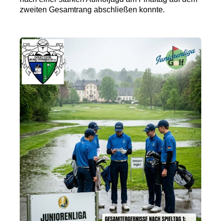
zweiten Gesamtrang abschließen konnte.